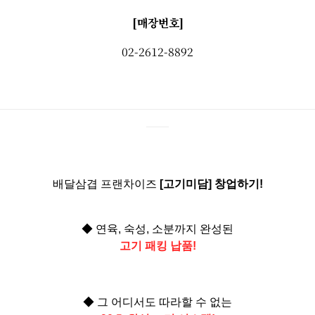
[매장번호]
02-2612-8892
────────────────────────────
──
배달삼겹 프랜차이즈
[고기미담] 창업하기!
◆ 연육, 숙성, 소분까지 완성된
고기 패킹 납품!
◆ 그 어디서도 따라할 수 없는