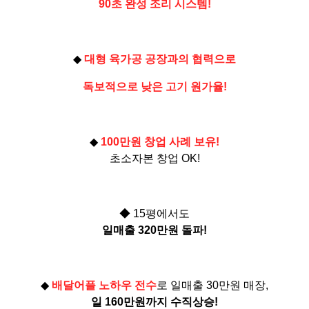
90초 완성 조리 시스템!
◆
대형 육가공 공장과의 협력으로
독보적으로 낮은 고기 원가율!
◆
100만원 창업 사례 보유!
초소자본 창업 OK!
◆ 15평에서도
일매출 320만원 돌파!
◆
배달어플 노하우 전수
로 일매출 30만원 매장,
일 160만원까지 수직상승!