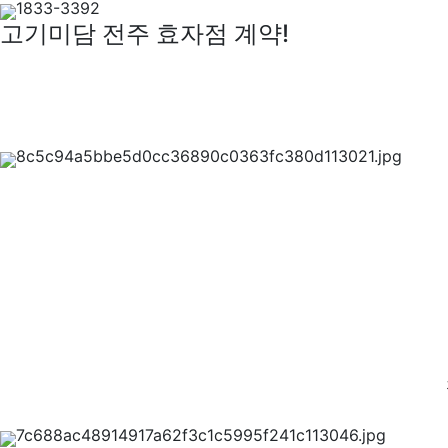
고기미담 전주 효자점 계약!