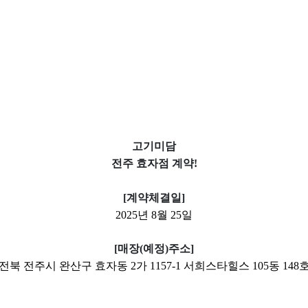
고기미담
전주 효자점 계약!
[계약체결일]
2025년 8월 25일
[매장(예정)주소]
전북 전주시 완산구 효자동 2가 1157-1 서희스타힐스 105동 148